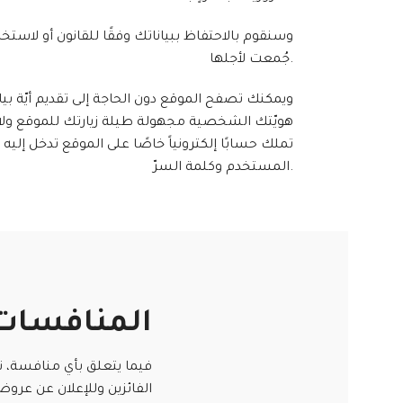
وسنقوم بالاحتفاظ ببياناتك وفقًا للقانون أو لاستخ
جُمعت لأجلها.
ويمكنك تصفح الموقع دون الحاجة إلى تقديم أيّة بي
هويّتك الشخصية مجهولة طيلة زيارتك للموقع ولا ي
تملك حسابًا إلكترونياً خاصًا على الموقع تدخل إلي
المستخدم وكلمة السرّ.
المنافسات
فيما يتعلق بأي منافسة، ن
الفائزين وللإعلان عن عروض