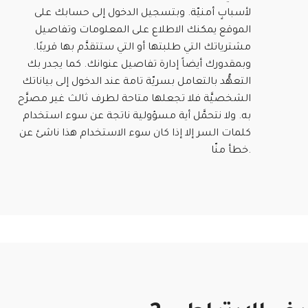
لأسبابٍ أمنيّة. وبتسجيل الدخول إلى حسابك على
الموقع يمكنك الاطلاع على المعلومات وتفاصيل
مشترياتك التي طلبتها أو التي ستتقدَّم بها قريبًا.
وبمقدورك أيضاً إدارة تفاصيل عنوانك. كما يجدر بك
التعهُّد بالتعامل بسريّة تامة عند الدخول إلى بياناتك
الشخصيَّة فلا تجعلها متاحة لطرف ثالث غير مصرَّح
به. ولا نتحمَّل أية مسؤولية ناتجة عن سوء استخدام
كلمات السر إلا إذا كان سوء الاستخدام هذا ناشئ عن
خطأ منّا.