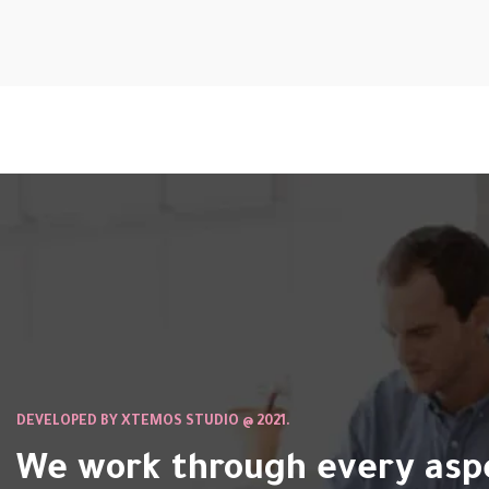
DEVELOPED BY XTEMOS STUDIO @ 2021.
We work through every asp