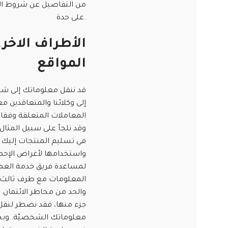
من التفاصيل عن شروط ا
على حدة.
الأطراف الاخر
المواقع
قد ننقل معلوماتك إلى شر
إلى وكلائنا والمتعاقدين م
المعاملات المتعلقة وفقا
وقد نلجأ على سبيل المثال 
في تسليم المنتجات إليك 
واستخدامها لأغراض الإحص
لمساعدة فريق خدمة العملا
المعلومات مع طرف ثالث ب
والحد من مخاطر الائتمان. و
جزء منها، فقد نضطر لنقل ق
معلوماتك الشخصيّة. وب