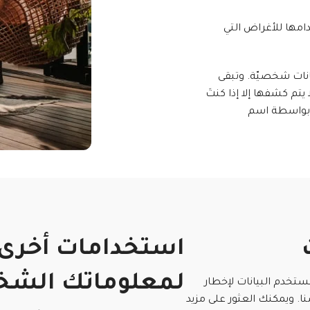
دامها للأغراض التي
انات شخصيّة. وتبقى
تم كشفها إلا إذا كنتَ
ه بواسطة اسم
استخدامات أخرى
لمعلوماتك الشخص
ستخدم البيانات لإخطار
نا. ويمكنك العثور على مزيد