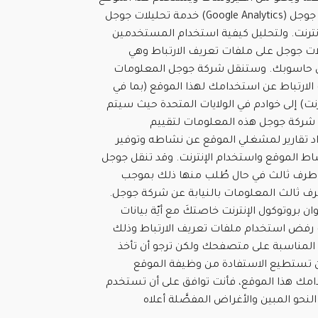
خدمة تحليلات جوجل (Google Analytics) وهي خدمة تقدّمها شركة جوجل
ترنت. ولتحليل كيفية استخدام المستخدمين
لات جوجل على ملفات تعريف الارتباط وهي
 حاسوبك. وستنقل شركة جوجل المعلومات
 الارتباط عن استخدامك لهذا الموقع (بما في
رنت) إلى خوادم في الولايات المتحدة حيث سيتم
شركة جوجل هذه المعلومات لتقييم
د تقارير لمشغلي الموقع عن نشاطه وتوفير
ط الموقع واستخدام الإنترنت. وقد تنقل جوجل
ى طرف ثالث في حال طُلب منها ذلك بموجب
طرف ثالث المعلومات بالنيابة عن شركة جوجل.
 بروتوكول الإنترنت خاصتكَ مع أيّة بيانات
 رفض استخدام ملفات تعريف الارتباط وذلك
ت المناسبة على متصفحك ولكن ترجو أن تأخذ
 لن تستطيع الاستفادة من وظيفة الموقع
امك هذا الموقع، فأنت توافق على أن تستخدم