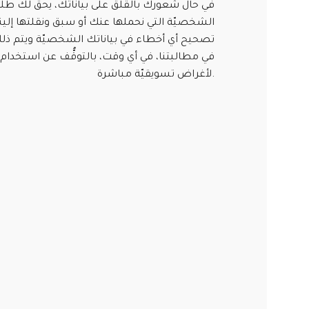
في حال شعورك بالقلق على بياناتك، يحق لك طلب
الشخصيّة التي نحملها عنك أو سبق ونقلتها إلينا
تصحيح أي أخطاء في بياناتك الشخصيّة ويتم ذلك 
في مطالبتنا، في أي وقت، بالتوقُّف عن استخدام
لأغراض تسويقيّة مباشرة.