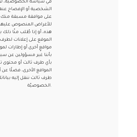
في سياسة الخصوصية، لن ن
الشخصية أو الإفصاح عنه
على موافقة مسبقة منك إلّا
للأغراض المنصوص عليها
هذه، أو إذا طُلب منّا ذلك 
الموقع على إعلانات لطرف ثا
مواقعٍ أخرى أو إطارات لمو
بأننا غير مسؤولين عن س
بأي طرف ثالث أو محتوى ت
المواقع الأخرى، فضلًا عن أ
طرف ثالث ننقل إليه بيانا
الخصوصيّة.