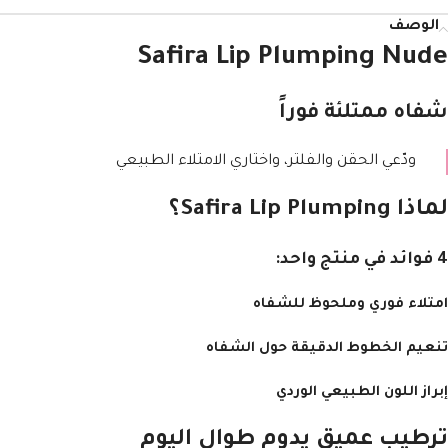
الوصف
Safira Lip Plumping Nude
شفاه ممتلئة فوراً
ودّعي الحقن والفلتر، واختاري الامتلاء الطبيعي
لماذا Safira Lip Plumping؟
4 فوائد في منتج واحد:
امتلاء فوري وملحوظ للشفاه
تنعيم الخطوط الدقيقة حول الشفاه
إبراز اللون الطبيعي الوردي
ترطيب عميق يدوم طوال اليوم