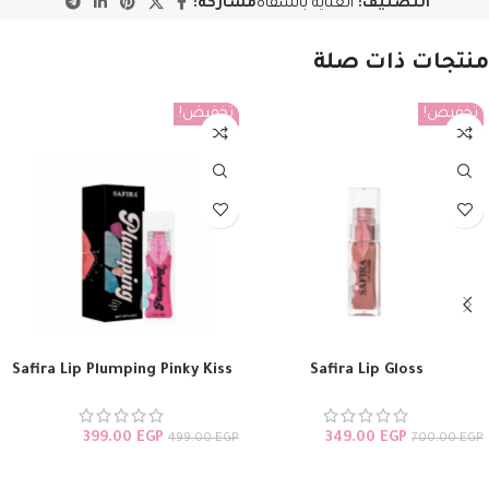
التصنيف:
العناية بالشفاه
مشاركة:
منتجات ذات صلة
تخفيض!
تخفيض!
Safira Lip Plumping Pinky Kiss
Safira Lip Gloss
399.00
EGP
349.00
EGP
499.00
EGP
700.00
EGP
تحديد أحد الخيارات
قراءة المزيد