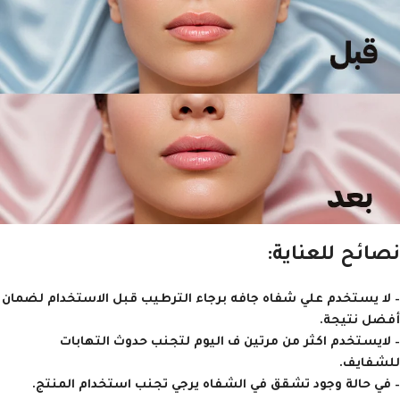
نصائح للعناية:
– لا يستخدم علي شفاه جافه برجاء الترطيب قبل الاستخدام لضمان
أفضل نتيجة.
– لايستخدم اكثر من مرتين ف اليوم لتجنب حدوث التهابات
للشفايف.
– في حالة وجود تشقق في الشفاه يرجي تجنب استخدام المنتج.