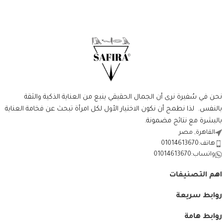
نحن في سُفيرة نرى أن الجمال الحقيقي ينبع من العناية الذكية والثقة
بالنفس. لذا نطمح أن نكون الاختيار الأول لكل امرأة تبحث عن فخامة العناية
بالبشرة مع نتائج مضمونة.
القاهرة, مصر
هاتف:01014613670
واتساب:01014613670
اهم التصنيفات
روابط سريعة
روابط هامة